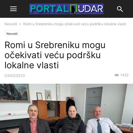
Novosti
Romi u Srebreniku mogu očekivati veću podršku lokalne vlasti
Novosti
Romi u Srebreniku mogu
očekivati veću podršku
lokalne vlasti
1422
03/02/2023