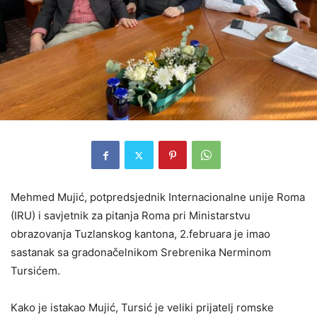
Mehmed Mujić, potpredsjednik Internacionalne unije Roma
(IRU) i savjetnik za pitanja Roma pri Ministarstvu
obrazovanja Tuzlanskog kantona, 2.februara je imao
sastanak sa gradonačelnikom Srebrenika Nerminom
Tursićem.
Kako je istakao Mujić, Tursić je veliki prijatelj romske