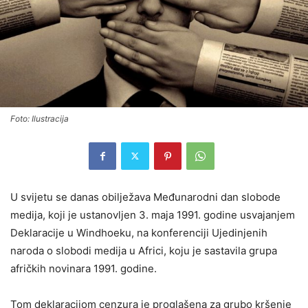
Foto: Ilustracija
U svijetu se danas obilježava Međunarodni dan slobode
medija, koji je ustanovljen 3. maja 1991. godine usvajanjem
Deklaracije u Windhoeku, na konferenciji Ujedinjenih
naroda o slobodi medija u Africi, koju je sastavila grupa
afričkih novinara 1991. godine.
Tom deklaracijom cenzura je proglašena za grubo kršenje