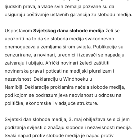
ljudskih prava, a vlade svih zemalja pozvane su da
osiguraju poštivanje ustavnih garancija za slobodu medija.
Uspostavom
Svjetskog dana slobode medija
želi se
upozoriti na to da se sloboda medija svakodnevno
onemogućava u zemljama širom svijeta. Publikacije su
cenzurirane, a novinari, urednici i izdavači se napadaju,
zatvaraju i ubijaju. Afrički novinari želeći zaštititi
novinarska prava i poticati na medijski pluralizam i
nezavisnost Deklaraciju u Windhoeku u
Namibiji.
Deklaracije proklamira načela slobode medija,
pod kojom se podrazumijeva neovisnost u odnosu na
političke, ekonomske i vladajuće strukture
.
Svjetski dan slobode medija, 3. maj obilježava se s ciljem
podizanja svijesti o značaju slobode i nezavisnosti medija.
Svaki napad protiv slobode medija je napad protiv