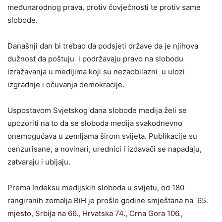
međunarodnog prava, protiv čovječnosti te protiv same
slobode.
Današnji dan bi trebao da podsjeti države da je njihova
dužnost da poštuju i podržavaju pravo na slobodu
izražavanja u medijima koji su nezaobilazni u ulozi
izgradnje i očuvanja demokracije.
Uspostavom Svjetskog dana slobode medija želi se
upozoriti na to da se sloboda medija svakodnevno
onemogućava u zemljama širom svijeta. Publikacije su
cenzurisane, a novinari, urednici i izdavači se napadaju,
zatvaraju i ubijaju.
Prema Indeksu medijskih sloboda u svijetu, od 180
rangiranih zemalja BiH je prošle godine smještana na 65.
mjesto, Srbija na 66., Hrvatska 74., Crna Gora 106.,