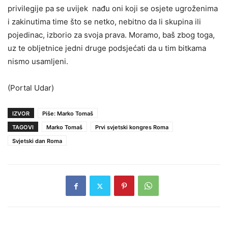
privilegije pa se uvijek nađu oni koji se osjete ugroženima
i zakinutima time što se netko, nebitno da li skupina ili
pojedinac, izborio za svoja prava. Moramo, baš zbog toga,
uz te obljetnice jedni druge podsjećati da u tim bitkama
nismo usamljeni.
(Portal Udar)
IZVOR
Piše: Marko Tomaš
TAGOVI
Marko Tomaš
Prvi svjetski kongres Roma
Svjetski dan Roma