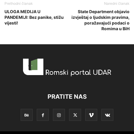
Prethodni članak
Naredni članak
ULOGA MEDIJA U
State Department objavio
PANDEMIJI: Bez panike, stižu
izvještaj o ljudskim pravima,
vijesti!
poražavajući podaci o
Romima u BiH
PRATITE NAS