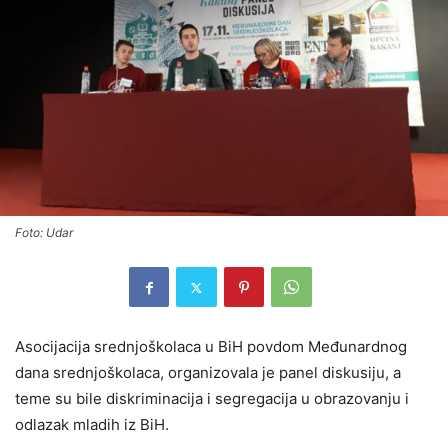
Foto: Udar
Asocijacija srednjoškolaca u BiH povdom Međunardnog
dana srednjoškolaca, organizovala je panel diskusiju, a
teme su bile diskriminacija i segregacija u obrazovanju i
odlazak mladih iz BiH.