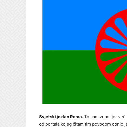
Svjetski je dan Roma.
To sam znao, jer već 
od portala kojeg čitam tim povodom donio j