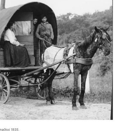
mačkoj 1935.