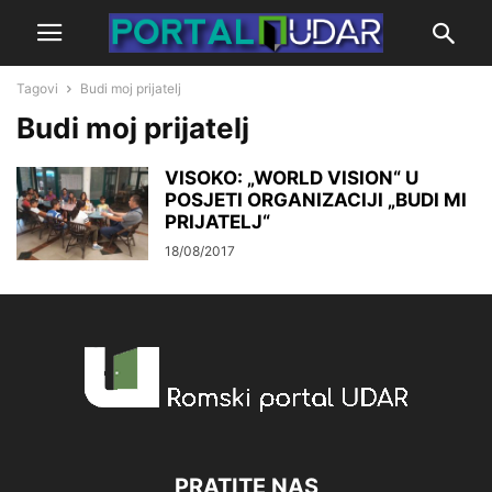
Tagovi
Budi moj prijatelj
Budi moj prijatelj
VISOKO: „WORLD VISION“ U
POSJETI ORGANIZACIJI „BUDI MI
PRIJATELJ“
18/08/2017
PRATITE NAS