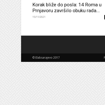
Korak bliže do posla: 14 Roma u
Prnjavoru završilo obuku rada...
15/11/2021
© Elabsarajevo 2017