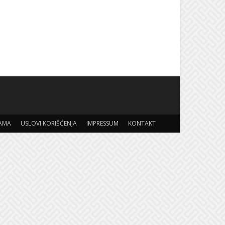
AMA
USLOVI KORIŠĆENJA
IMPRESSUM
KONTAKT