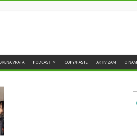
ORENA VRATA
PODCAST
COPY/PASTE
AKTIVIZAM
O NAM