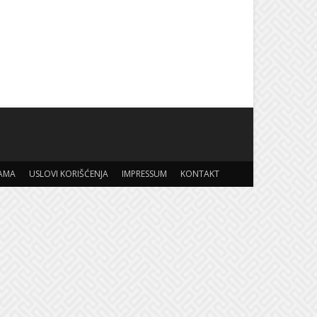
AMA
USLOVI KORIŠĆENJA
IMPRESSUM
KONTAKT