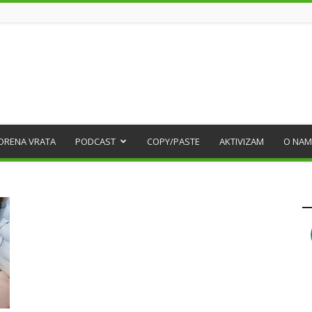
ORENA VRATA
PODCAST
COPY/PASTE
AKTIVIZAM
O NAM