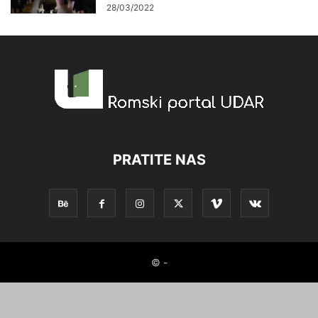
28/03/2022
PRATITE NAS
© -