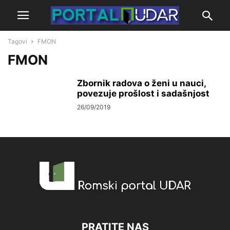
Tagovi
FMON
FMON
Zbornik radova o ženi u nauci,
povezuje prošlost i sadašnjost
26/09/2019
PRATITE NAS