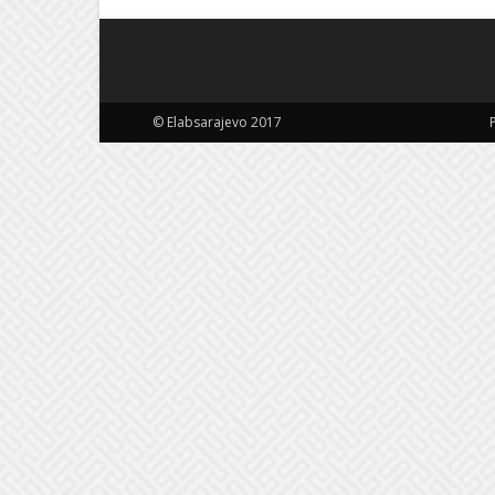
© Elabsarajevo 2017