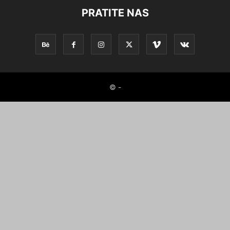
PRATITE NAS
© -