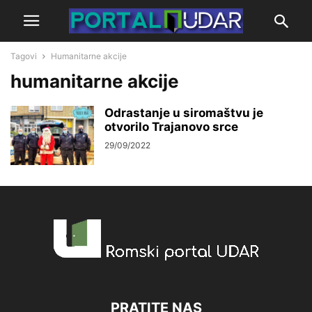
Tagovi
Humanitarne akcije
humanitarne akcije
Odrastanje u siromaštvu je
otvorilo Trajanovo srce
29/09/2022
PRATITE NAS