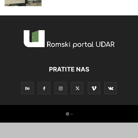
PRATITE NAS
© -