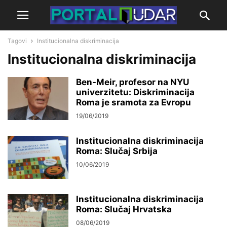
Tagovi
Institucionalna diskriminacija
Institucionalna diskriminacija
Ben-Meir, profesor na NYU
univerzitetu: Diskriminacija
Roma je sramota za Evropu
19/06/2019
Institucionalna diskriminacija
Roma: Slučaj Srbija
10/06/2019
Institucionalna diskriminacija
Roma: Slučaj Hrvatska
08/06/2019