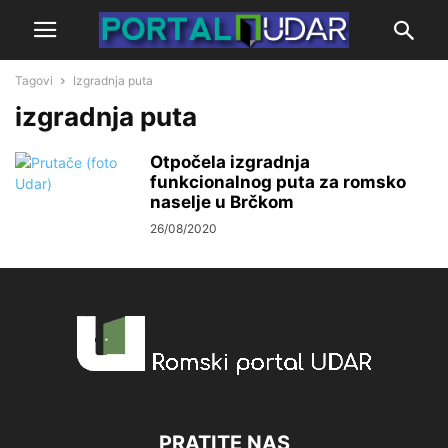
Tagovi
Izgradnja puta
izgradnja puta
Otpočela izgradnja
funkcionalnog puta za romsko
naselje u Brčkom
26/08/2020
PRATITE NAS