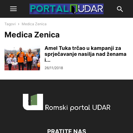
Tagovi
Medica Zenica
Medica Zenica
Amel Tuka trčao u kampanji za
sprječavanje nasilja nad ženama
i...
26/11/2018
PRATITE NAS