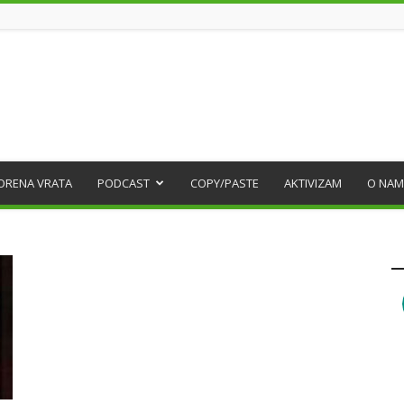
ORENA VRATA
PODCAST
COPY/PASTE
AKTIVIZAM
O NAM