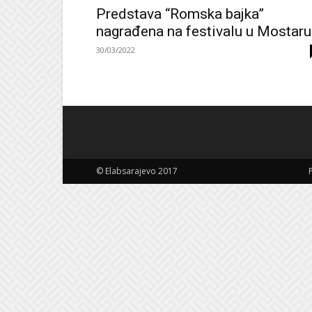
Predstava “Romska bajka”
nagrađena na festivalu u Mostaru
30/03/2022
© Elabsarajevo 2017