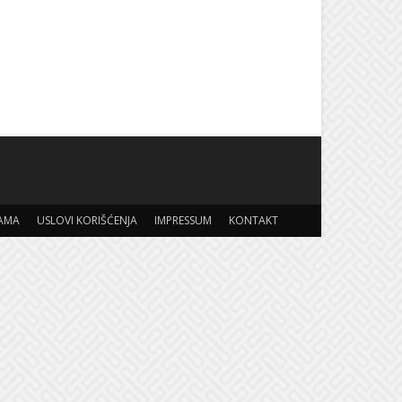
AMA
USLOVI KORIŠĆENJA
IMPRESSUM
KONTAKT