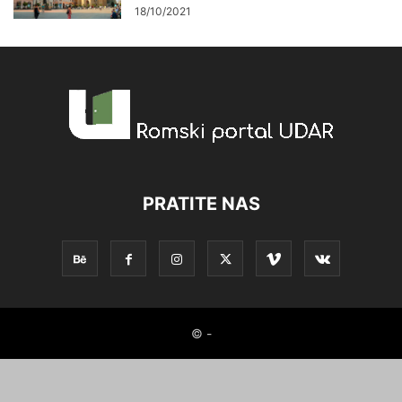
18/10/2021
PRATITE NAS
© -