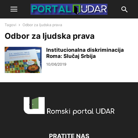
Tagovi
Odbor za ljudska prava
Odbor za ljudska prava
Institucionalna diskriminacija
Roma: Slučaj Srbija
10/06/2019
PRATITE NAS