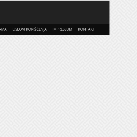
AMA
USLOVI KORIŠĆENJA
IMPRESSUM
KONTAKT