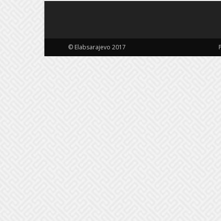
© Elabsarajevo 2017