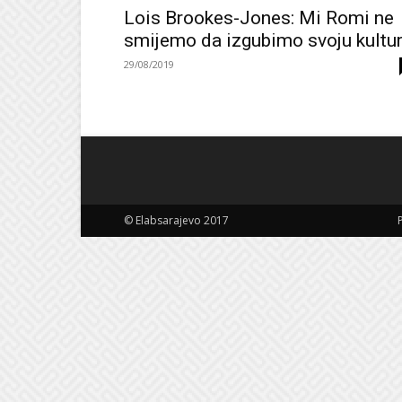
Lois Brookes-Jones: Mi Romi ne
smijemo da izgubimo svoju kultu
29/08/2019
© Elabsarajevo 2017