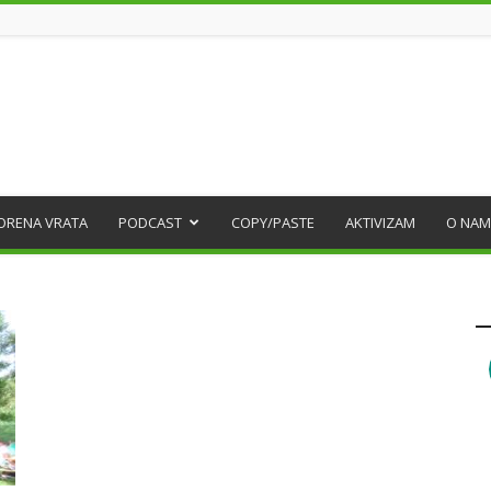
ORENA VRATA
PODCAST
COPY/PASTE
AKTIVIZAM
O NAM