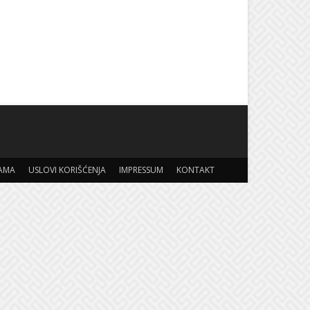
AMA
USLOVI KORIŠĆENJA
IMPRESSUM
KONTAKT