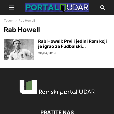
Tagovi
Rab Howell
Rab Howell
Rab Howell: Prvi i jedini Rom koji
je igrao za Fudbalski...
30/04/2019
PRATITE NAS