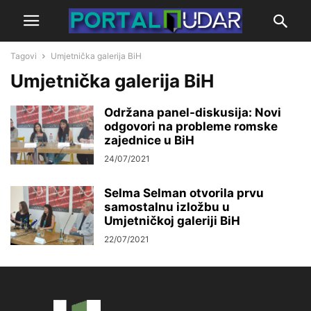
Tagovi
Umjetnička galerija BiH
Umjetnička galerija BiH
Održana panel-diskusija: Novi
odgovori na probleme romske
zajednice u BiH
24/07/2021
Selma Selman otvorila prvu
samostalnu izložbu u
Umjetničkoj galeriji BiH
22/07/2021