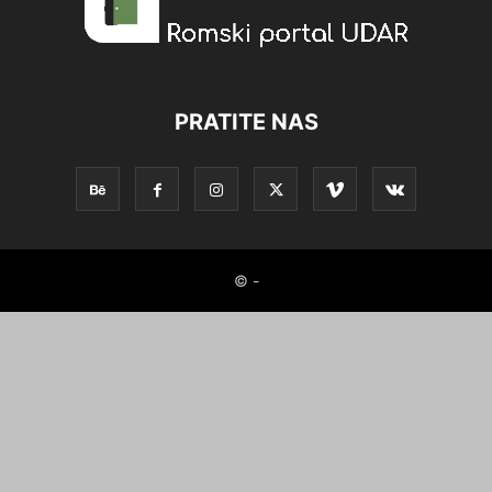
PRATITE NAS
© -