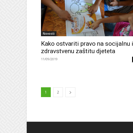
Novosti
Kako ostvariti pravo na socijalnu 
zdravstvenu zaštitu djeteta
11/09/2019
1
2