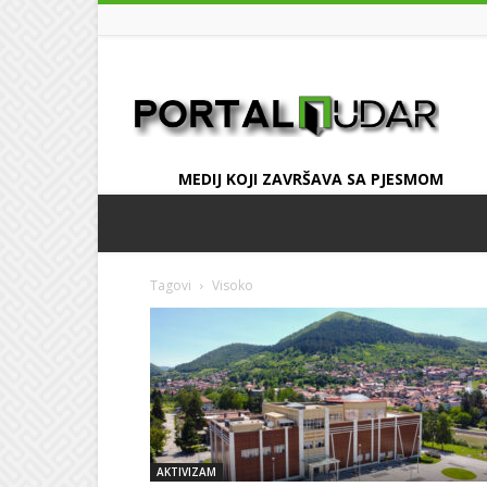
UDAR
MEDIJ KOJI ZAVRŠAVA SA PJESMOM
Tagovi
Visoko
AKTIVIZAM