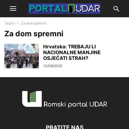
Tagovi
Za dom spremni
Za dom spremni
Hrvatska: TREBAJU LI
NACIONALNE MANJINE
OSJEĆATI STRAH?
13/08/2025
PRATITE NAS