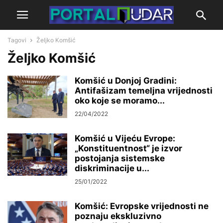
Tagovi
Željko Komšić
Željko Komšić
Komšić u Donjoj Gradini:
Antifašizam temeljna vrijednosti
oko koje se moramo...
22/04/2022
Komšić u Vijeću Evrope:
„Konstituentnost“ je izvor
postojanja sistemske
diskriminacije u...
25/01/2022
Komšić: Evropske vrijednosti ne
poznaju ekskluzivno