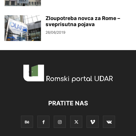
Zloupotreba novca za Rome –
sveprisutna pojava
26/06/2019
PRATITE NAS