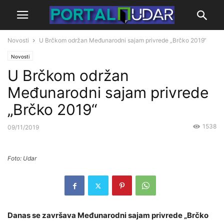
Novosti
U Brčkom održan Međunarodni sajam privrede „Brčko 2019“
Novosti
U Brčkom održan
Međunarodni sajam privrede
„Brčko 2019“
1538
09/11/2019
Foto: Udar
Danas se završava Međunarodni sajam privrede „Brčko