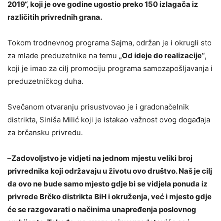
2019“, koji je ove godine ugostio preko 150 izlagača iz
različitih privrednih grana.
Tokom trodnevnog programa Sajma, održan je i okrugli sto
za mlade preduzetnike na temu
„Od ideje do realizacije“
,
koji je imao za cilj promociju programa samozapošljavanja i
preduzetničkog duha.
Svečanom otvaranju prisustvovao je i gradonačelnik
distrikta, Siniša Milić koji je istakao važnost ovog događaja
za brčansku privredu.
–
Zadovoljstvo je vidjeti na jednom mjestu veliki broj
privrednika koji održavaju u životu ovo društvo. Naš je cilj
da ovo ne bude samo mjesto gdje bi se vidjela ponuda iz
privrede Brčko distrikta BiH i okruženja, već i mjesto gdje
će se razgovarati o načinima unapređenja poslovnog