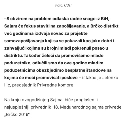
Foto: Udar
–
S obzirom na problem odlaska radne snage iz BiH,
Sajam će fokus staviti na zapošljavanje, a Brčko distrikt
već godinama izdvaja novac za projekte
samozapošljavanja koji su se pokazali kao jako dobri i
zahvaljući kojima su brojni mladi pokrenuli posao u
distriktu. Također želeći da promovišemo mlade
poduzetnike, odlučili smo da ove godine mladim
poduzetnicima obezbjedimo besplatne štandove na
kojima će moći promovisati poslove
– istakao je Jelenko
Ilić, predsjednik Privredne komore.
Na kraju ovogodišnjeg Sajma, biće proglašeni i
najuspješniji privrednik 18. Međunarodnog sajma privrede
„Brčko 2019“.