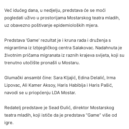
Već idućeg dana, u nedjelju, predstava će se moći
pogledati uživo u prostorijama Mostarskog teatra mladih,
uz obavezno poštivanje epidemioloških mjera.
Predstava ‘Game’ rezultat je i kruna rada i druženja s
migrantima iz Izbjegličkog centra Salakovac. Nadahnuta je
životnim pričama migranata iz raznih krajeva svijeta, koji su
trenutno utočište pronašli u Mostaru.
Glumački ansambl čine: Sara Kljajić, Edina Delalić, Irma
Lipovac, Ali Kamer Aksoy, Haris Habibija i Haris Pašić,
navodi se u priopćenju LDA Mostar.
Redatelj predstave je Sead Đulić, direktor Mostarskog
teatra mladih, koji ističe da je predstava “Game” više od
igre.