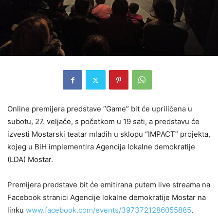
Online premijera predstave “Game” bit će upriličena u
subotu, 27. veljače, s početkom u 19 sati, a predstavu će
izvesti Mostarski teatar mladih u sklopu “IMPACT” projekta,
kojeg u BiH implementira Agencija lokalne demokratije
(LDA) Mostar.
Premijera predstave bit će emitirana putem live streama na
Facebook stranici Agencije lokalne demokratije Mostar na
linku
www.facebook.com/events/3973721286055885
.