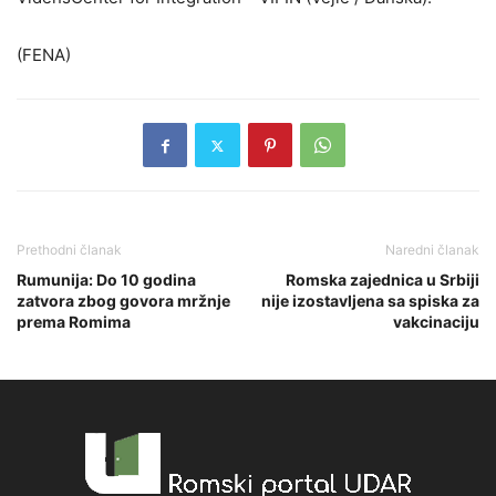
(FENA)
Prethodni članak
Naredni članak
Rumunija: Do 10 godina
Romska zajednica u Srbiji
zatvora zbog govora mržnje
nije izostavljena sa spiska za
prema Romima
vakcinaciju