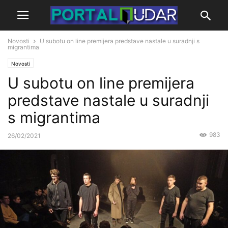
Novosti
U subotu on line premijera predstave nastale u suradnji s
migrantima
Novosti
U subotu on line premijera
predstave nastale u suradnji
s migrantima
983
26/02/2021