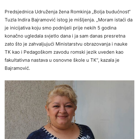
Predsjednica Udruženja žena Romkinja „Bolja budućnost“
Tuzla Indira Bajramović istog je mišljenja. „Moram istaći da
je inicijativa koju smo podnijeli prije nekih 5 godina
konačno ugledala svjetlo dana i ja sam danas presretna
zato što je zahvaljujući Ministarstvu obrazovanja i nauke
TK kao i Pedagoškom zavodu romski jezik uveden kao
fakultativna nastava u osnovne škole u TK“, kazala je
Bajramović.