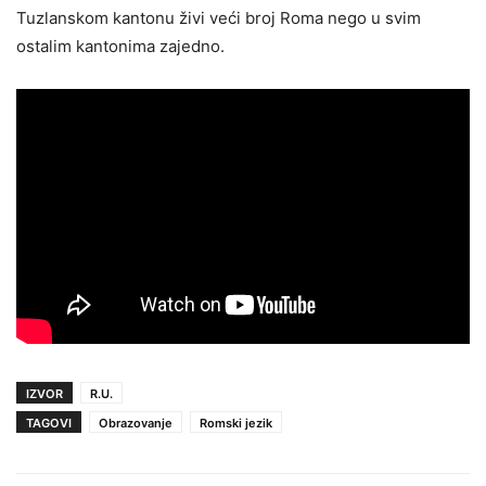
Tuzlanskom kantonu živi veći broj Roma nego u svim
ostalim kantonima zajedno.
IZVOR
R.U.
TAGOVI
Obrazovanje
Romski jezik