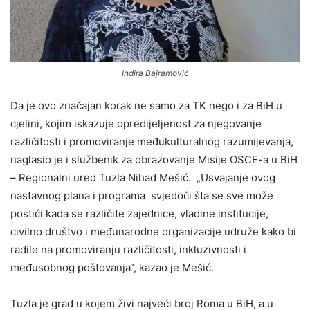
Indira Bajramović
Da je ovo značajan korak ne samo za TK nego i za BiH u
cjelini, kojim iskazuje opredijeljenost za njegovanje
različitosti i promoviranje međukulturalnog razumijevanja,
naglasio je i službenik za obrazovanje Misije OSCE-a u BiH
– Regionalni ured Tuzla Nihad Mešić. „Usvajanje ovog
nastavnog plana i programa svjedoči šta se sve može
postići kada se različite zajednice, vladine institucije,
civilno društvo i međunarodne organizacije udruže kako bi
radile na promoviranju različitosti, inkluzivnosti i
međusobnog poštovanja“, kazao je Mešić.
Tuzla je grad u kojem živi najveći broj Roma u BiH, a u