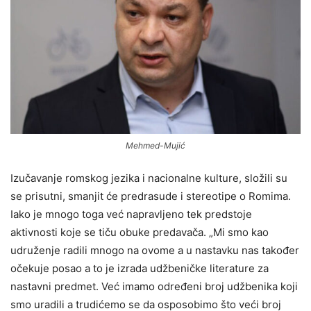
Mehmed-Mujić
Izučavanje romskog jezika i nacionalne kulture, složili su
se prisutni, smanjit će predrasude i stereotipe o Romima.
Iako je mnogo toga već napravljeno tek predstoje
aktivnosti koje se tiču obuke predavača. „Mi smo kao
udruženje radili mnogo na ovome a u nastavku nas također
očekuje posao a to je izrada udžbeničke literature za
nastavni predmet. Već imamo određeni broj udžbenika koji
smo uradili a trudićemo se da osposobimo što veći broj