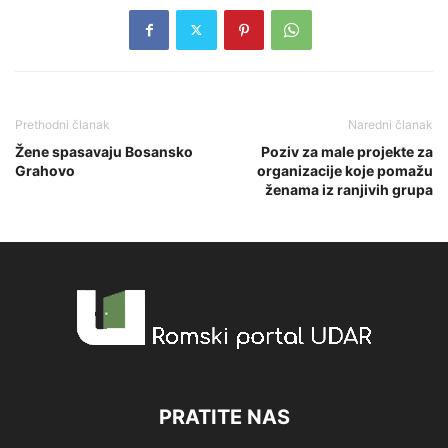
Prethodni članak
Naredni članak
Žene spasavaju Bosansko
Poziv za male projekte za
Grahovo
organizacije koje pomažu
ženama iz ranjivih grupa
PRATITE NAS