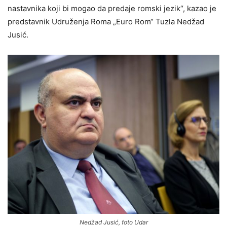
nastavnika koji bi mogao da predaje romski jezik“, kazao je
predstavnik Udruženja Roma „Euro Rom“ Tuzla Nedžad
Jusić.
Nedžad Jusić, foto Udar