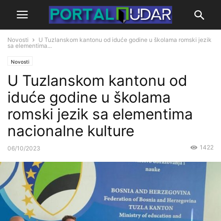
Novosti
U Tuzlanskom kantonu od iduće godine u školama romski jezik
sa elementima...
Novosti
U Tuzlanskom kantonu od
iduće godine u školama
romski jezik sa elementima
nacionalne kulture
1422
06/10/2023