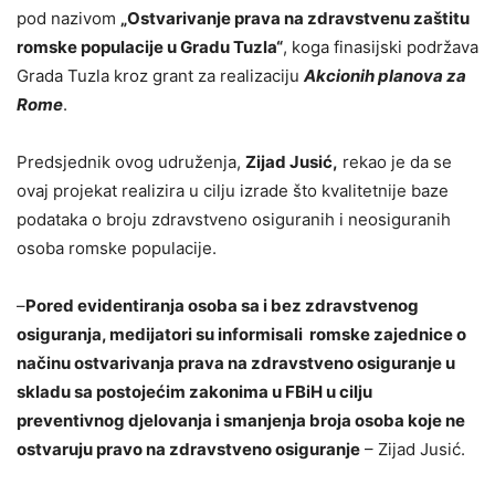
pod nazivom
„Ostvarivanje prava na zdravstvenu zaštitu
romske populacije u Gradu Tuzla“
, koga finasijski podržava
Grada Tuzla kroz grant za realizaciju
Akcionih planova za
Rome
.
Predsjednik ovog udruženja,
Zijad Jusić,
rekao je da se
ovaj projekat realizira u cilju izrade što kvalitetnije baze
podataka o broju zdravstveno osiguranih i neosiguranih
osoba romske populacije.
–
Pored evidentiranja osoba sa i bez zdravstvenog
osiguranja, medijatori su informisali romske zajednice o
načinu ostvarivanja prava na zdravstveno osiguranje u
skladu sa postojećim zakonima u FBiH u cilju
preventivnog djelovanja i smanjenja broja osoba koje ne
ostvaruju pravo na zdravstveno osiguranje
– Zijad Jusić.