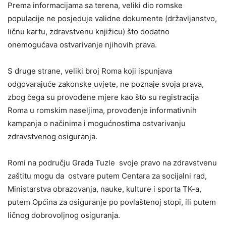
Prema informacijama sa terena, veliki dio romske
populacije ne posjeduje validne dokumente (državljanstvo,
ličnu kartu, zdravstvenu knjižicu) što dodatno
onemogućava ostvarivanje njihovih prava.
S druge strane, veliki broj Roma koji ispunjava
odgovarajuće zakonske uvjete, ne poznaje svoja prava,
zbog čega su provođene mjere kao što su registracija
Roma u romskim naseljima, provođenje informativnih
kampanja o načinima i mogućnostima ostvarivanju
zdravstvenog osiguranja.
Romi na području Grada Tuzle svoje pravo na zdravstvenu
zaštitu mogu da ostvare putem Centara za socijalni rad,
Ministarstva obrazovanja, nauke, kulture i sporta TK-a,
putem Općina za osiguranje po povlaštenoj stopi, ili putem
ličnog dobrovoljnog osiguranja.