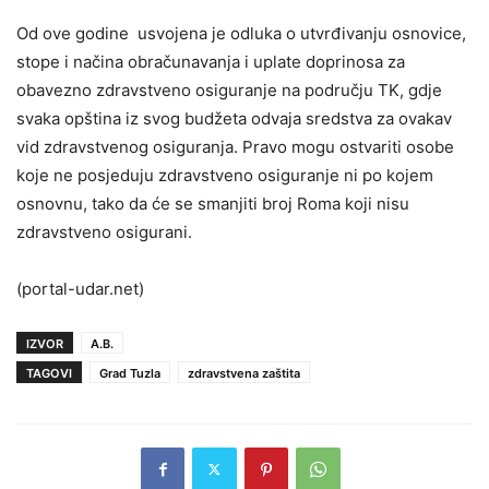
Od ove godine usvojena je odluka o utvrđivanju osnovice,
stope i načina obračunavanja i uplate doprinosa za
obavezno zdravstveno osiguranje na području TK, gdje
svaka opština iz svog budžeta odvaja sredstva za ovakav
vid zdravstvenog osiguranja. Pravo mogu ostvariti osobe
koje ne posjeduju zdravstveno osiguranje ni po kojem
osnovnu, tako da će se smanjiti broj Roma koji nisu
zdravstveno osigurani.
(portal-udar.net)
IZVOR
A.B.
TAGOVI
Grad Tuzla
zdravstvena zaštita