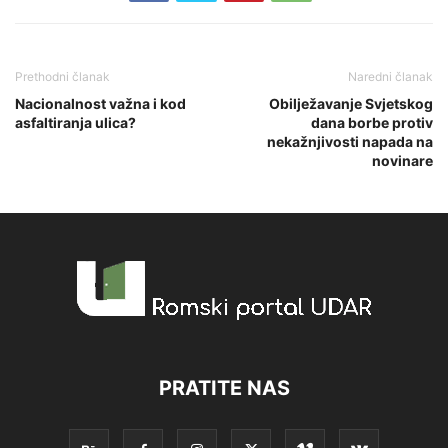
Prethodni članak
Naredni članak
Nacionalnost važna i kod
Obilježavanje Svjetskog
asfaltiranja ulica?
dana borbe protiv
nekažnjivosti napada na
novinare
PRATITE NAS