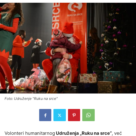
Foto: Udruženje "Ruku na srce"
Volonteri humanitarnog
Udruženja „Ruku na srce“
, već