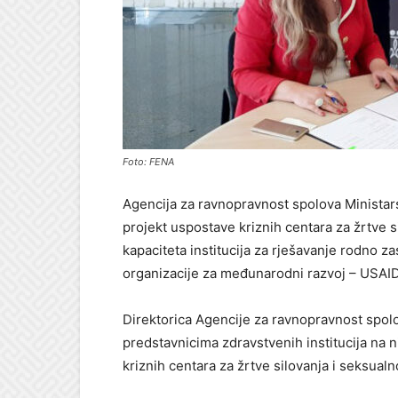
Foto: FENA
Agencija za ravnopravnost spolova Ministarst
projekt uspostave kriznih centara za žrtve si
kapaciteta institucija za rješavanje rodno z
organizacije za međunarodni razvoj – USAID
Direktorica Agencije za ravnopravnost spolo
predstavnicima zdravstvenih institucija na 
kriznih centara za žrtve silovanja i seksualn