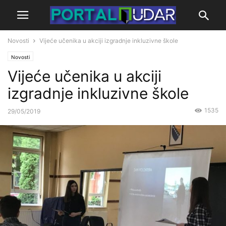
Novosti
Vijeće učenika u akciji izgradnje inkluzivne škole
Novosti
Vijeće učenika u akciji
izgradnje inkluzivne škole
1535
29/05/2019