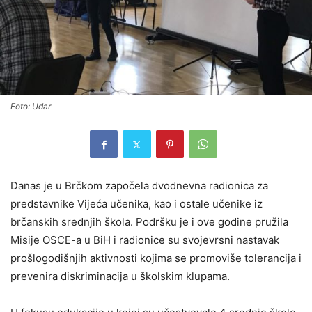
Foto: Udar
Danas je u Brčkom započela dvodnevna radionica za
predstavnike Vijeća učenika, kao i ostale učenike iz
brčanskih srednjih škola. Podršku je i ove godine pružila
Misije OSCE-a u BiH i radionice su svojevrsni nastavak
prošlogodišnjih aktivnosti kojima se promoviše tolerancija i
prevenira diskriminacija u školskim klupama.