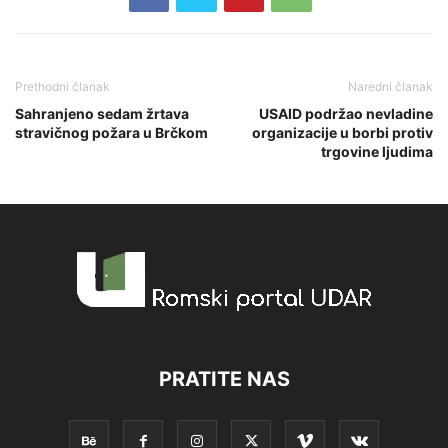
Prethodni članak
Naredni članak
Sahranjeno sedam žrtava
USAID podržao nevladine
stravičnog požara u Brčkom
organizacije u borbi protiv
trgovine ljudima
PRATITE NAS