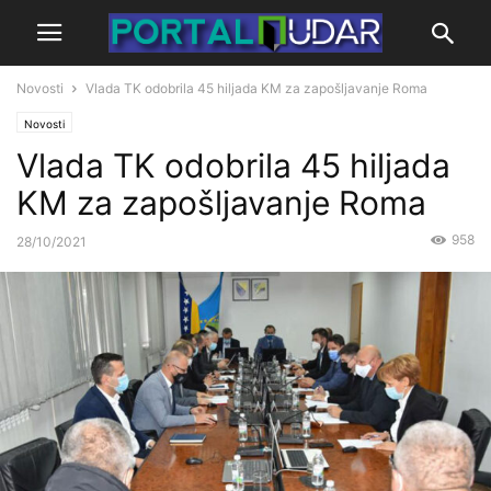
Novosti
Vlada TK odobrila 45 hiljada KM za zapošljavanje Roma
Novosti
Vlada TK odobrila 45 hiljada
KM za zapošljavanje Roma
958
28/10/2021