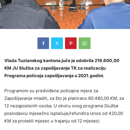
Vlada Tuzlanskog kantona juče je odobrila 216.600,00
KM JU Služba za zapošljavanje TK za realizaciju
Programa poticaja zapošljavanja u 2021. godini.
Programom su predviđene poticajne mjere za
Zapošljavanje mladih, za što je planirano 60.480,00 KM, za
12 nezaposlenih osoba. U okviru ovog programa Služba
poslodavcu mjesečno isplaćuje/refundira iznos od 420,00
KM za protekli mjesec u trajanju od 12 mjeseci.