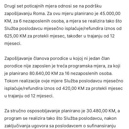
Drugi set poticajnih mjera odnosi se na podršku
zapošljavanju Roma. Za ovu mjeru planirano je 45.000,00
KM, za 6 nezaposlenih osoba, a mjera se realizira tako što
Služba poslodavcu mjesečno isplaćuje/refundira iznos od
625,00 KM za protekli mjesec, također u trajanju od 12
mjeseci.
Zapošljavanje članova porodice u kojoj ni jedan član
porodice nije zaposlen je treća programska mjera, za koji
je planirano 80.640,00 KM za 16 nezaposlenih osoba.
Tokom realizacije ovje mjere Služba poslodavcu mjesečno
isplaćuje/refundira iznos od 420,00 KM za protekli mjesec
u trajanju od 12 mjeseci.
Za stručno osposobljavanje planirano je 30.480,00 KM, a
program se realizira tako što Služba poslodavcu, nakon
zaključivanja ugovora sa poslodavcem o sufinansiranju