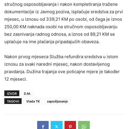
stručnog osposobljavanja i nakon kompletiranja tražene
dokumentacije iz Javnog poziva, isplaćuje sredstva za prvi
mjesec, u iznosu od 339,21 KM po osobi, od čega je iznos
250,00 KM naknada osobi na stručnom osposobljavanju
bez zasnivanja radnog odnosa, a iznos od 89,21 KM se
uplaćuje na ime plaćanja pripadajućih obaveza.
Nakon prvog mjeseca Služba refundira sredstva u istom
iznosu za svaki naredni mjesec, nakon dostavljenog
pravdanja. Dužina trajanja ove poticajne mjere je također
12 mjeseci.
IZVOR
D.M.
TAGOVI
Vlada TK
zapošljavanje