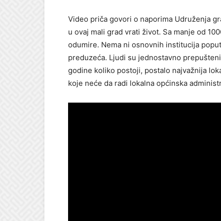
Video priča govori o naporima Udruženja gr
u ovaj mali grad vrati život. Sa manje od 100
odumire. Nema ni osnovnih institucija poput
preduzeća. Ljudi su jednostavno prepušteni
godine koliko postoji, postalo najvažnija lok
koje neće da radi lokalna općinska administr